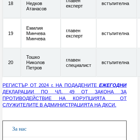
главен
18
Недков
встъпителна
експерт
Атанасов
Емилия
главен
19
Минчева
встъпителна
експерт
Минчева
Тошко
главен
20
Николов
встъпителна
специалист
Петров
РЕГИСТЪР ОТ 2024 г. НА ПОДАДЕНИТЕ
ЕЖЕГОДНИ
ДЕКЛАРАЦИИ ПО ЧЛ. 49 ОТ ЗАКОНА ЗА
ПРОТИВОДЕЙСТВИЕ НА КОРУПЦИЯТА ОТ
СЛУЖИТЕЛИТЕ В АДМИНИСТРАЦИЯТА НА ДКСИ.
За нас