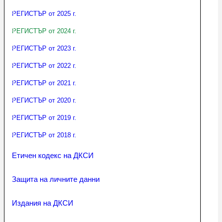
РЕГИСТЪР от 2025 г.
РЕГИСТЪР от 2024 г.
РЕГИСТЪР от 2023 г.
РЕГИСТЪР от 2022 г.
РЕГИСТЪР от 2021 г.
РЕГИСТЪР от 2020 г.
РЕГИСТЪР от 2019 г.
РЕГИСТЪР от 2018 г.
Етичен кодекс на ДКСИ
Защита на личните данни
Издания на ДКСИ