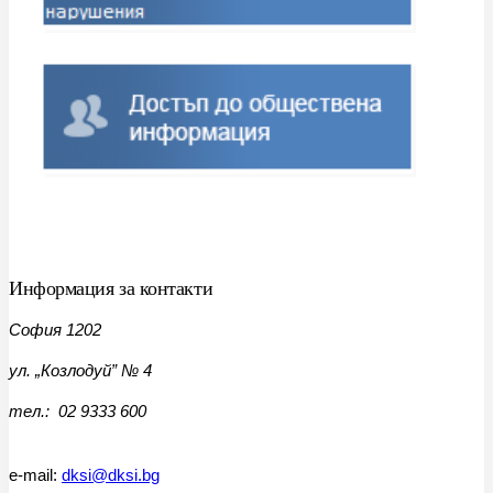
Информация за контакти
София 1202
ул. „Козлодуй” № 4
тел.: 02 9333 600
e-mail:
dksi@dksi.bg