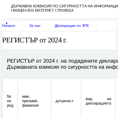
ДЪРЖАВНА КОМИСИЯ ПО СИГУРНОСТТА НА ИНФОРМАЦ
ОФИЦИАЛНА ИНТЕРНЕТ СТРАНИЦА
Начало
За нас
Декларации по ЗПК
РЕГИСТЪР от 2024 г.
РЕГИСТЪР от 2024 г.
РЕГИСТЪР от 2024 г. на подадените деклара
Държавната комисия по сигурността на инф
№
име,
вид на
по
презиме,
длъжност
декларацията
ред
фамилия